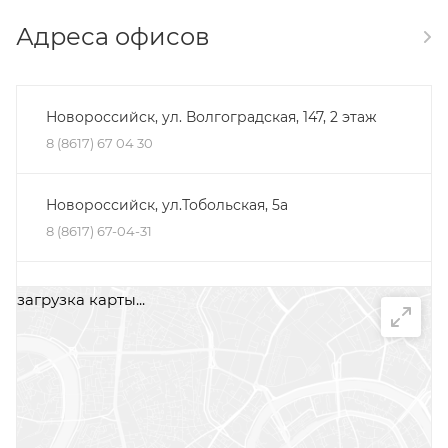
Адреса офисов
Новороссийск, ул. Волгоградская, 147, 2 этаж
8 (8617) 67 04 30
Новороссийск, ул.Тобольская, 5а
8 (8617) 67-04-31
Минеральные Воды, ул. Железноводская, 30Д,
загрузка карты...
помещение 2, офис 1
+7 (87922) 5-66-75