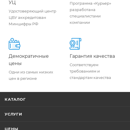
УЦ
Программа «Курьер»
разработана
Удостоверяющий центр
специалистами
ЦБУ аккредитован
компании
Минцифры РФ
Демократичные
Гарантия качества
цены
Соответствуем
требованиям и
Одни из самых низких
стандартам качества
цен в регионе
КАТАЛОГ
УСЛУГИ
ЦЕНЫ