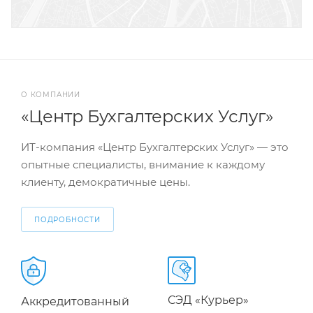
О КОМПАНИИ
«Центр Бухгалтерских Услуг»
ИТ-компания «Центр Бухгалтерских Услуг» — это
опытные специалисты, внимание к каждому
клиенту, демократичные цены.
ПОДРОБНОСТИ
СЭД «Курьер»
Аккредитованный