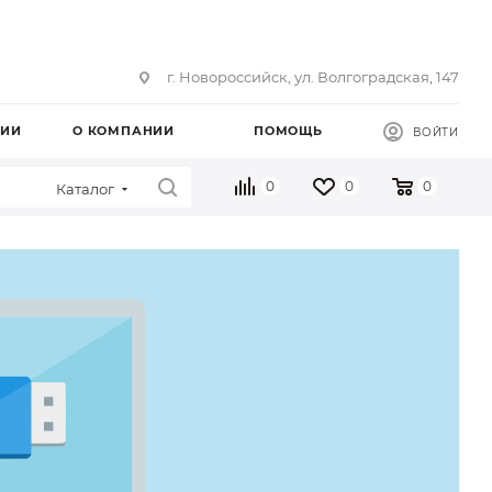
г. Новороссийск, ул. Волгоградская, 147
ЦИИ
О КОМПАНИИ
ПОМОЩЬ
ВОЙТИ
0
0
0
Каталог