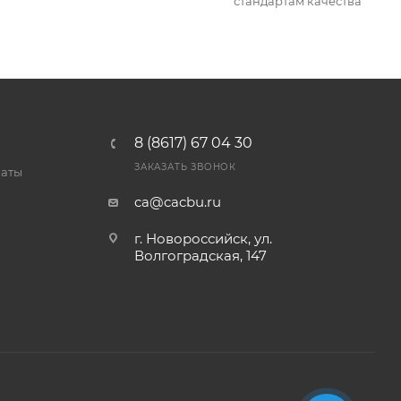
стандартам качества
8 (8617) 67 04 30
ЗАКАЗАТЬ ЗВОНОК
латы
ca@cacbu.ru
г. Новороссийск, ул.
Волгоградская, 147