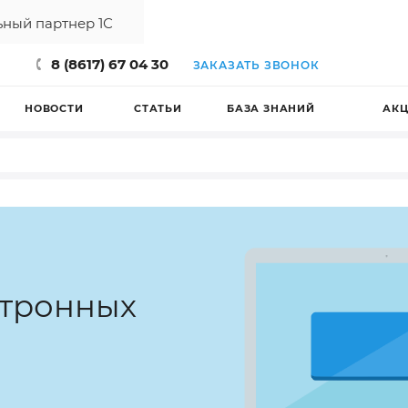
ный партнер 1С
8 (8617) 67 04 30
ЗАКАЗАТЬ ЗВОНОК
НОВОСТИ
СТАТЬИ
БАЗА ЗНАНИЙ
АК
ктронных