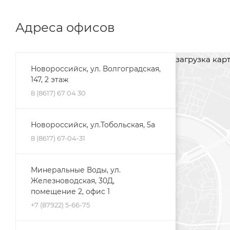
Адреса офисов
загрузка карты
Новороссийск, ул. Волгоградская,
147, 2 этаж
8 (8617) 67 04 30
Новороссийск, ул.Тобольская, 5а
8 (8617) 67-04-31
Минеральные Воды, ул.
Железноводская, 30Д,
помещение 2, офис 1
+7 (87922) 5-66-75