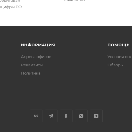
редитован
цифры РФ
ИНФОРМАЦИЯ
ПОМОЩЬ
Адреса офисов
Условия оп
Реквизиты
Обзоры
Политика