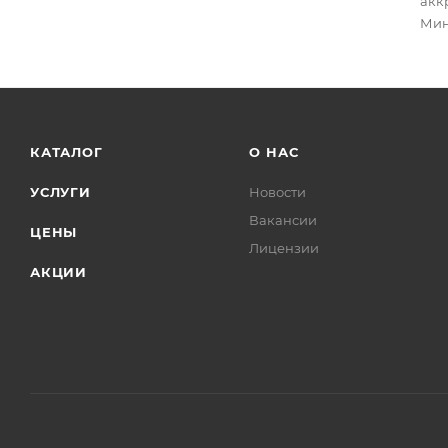
акк
Мин
КАТАЛОГ
О НАС
УСЛУГИ
Новости
Вакансии
ЦЕНЫ
Лицензии
АКЦИИ