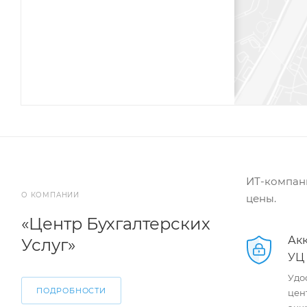
ИТ-компани
О КОМПАНИИ
цены.
«Центр Бухгалтерских
Ак
Услуг»
УЦ
Удо
ПОДРОБНОСТИ
цен