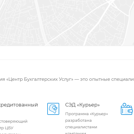
я «Центр Бухгалтерских Услуг» — это опытные специали
кредитованный
СЭД «Курьер»
Программа «Курьер»
разработана
стоверяющий
специалистами
тр ЦБУ
компании