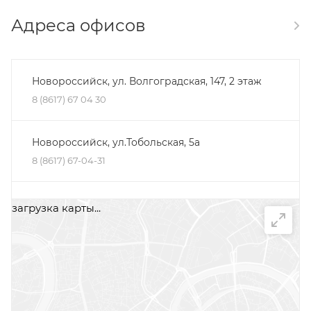
Адреса офисов
Новороссийск, ул. Волгоградская, 147, 2 этаж
8 (8617) 67 04 30
Новороссийск, ул.Тобольская, 5а
8 (8617) 67-04-31
Минеральные Воды, ул. Железноводская, 30Д,
загрузка карты...
помещение 2, офис 1
+7 (87922) 5-66-75