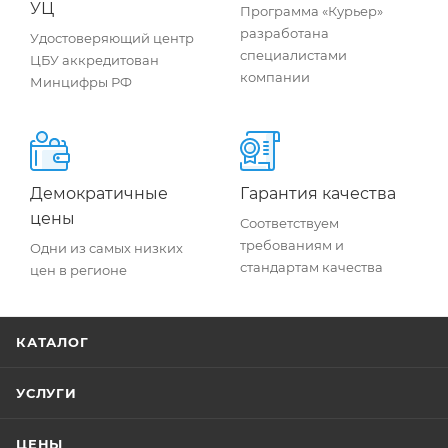
УЦ
Программа «Курьер»
разработана
Удостоверяющий центр
специалистами
ЦБУ аккредитован
компании
Минцифры РФ
Демократичные
Гарантия качества
цены
Соответствуем
требованиям и
Одни из самых низких
стандартам качества
цен в регионе
КАТАЛОГ
УСЛУГИ
ЦЕНЫ