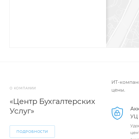
ИТ-компани
О КОМПАНИИ
цены.
«Центр Бухгалтерских
Ак
Услуг»
УЦ
Удо
ПОДРОБНОСТИ
цен