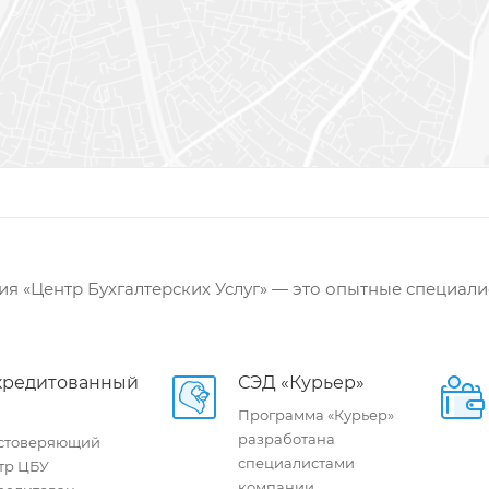
я «Центр Бухгалтерских Услуг» — это опытные специали
кредитованный
СЭД «Курьер»
Программа «Курьер»
разработана
стоверяющий
специалистами
тр ЦБУ
компании