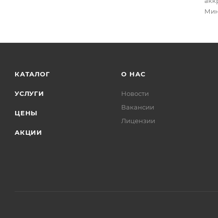
акк
Мин
КАТАЛОГ
О НАС
УСЛУГИ
Новости
Вакансии
ЦЕНЫ
Лицензии
АКЦИИ