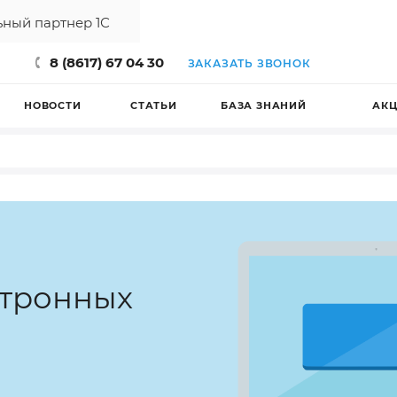
ный партнер 1С
8 (8617) 67 04 30
ЗАКАЗАТЬ ЗВОНОК
НОВОСТИ
СТАТЬИ
БАЗА ЗНАНИЙ
АК
ктронных