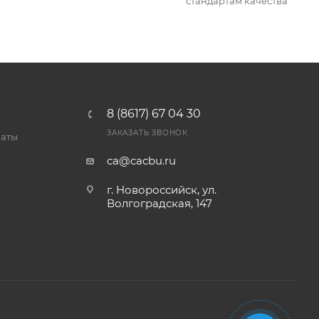
стандартам качества
8 (8617) 67 04 30
ЗАКАЗАТЬ ЗВОНОК
латы
ca@cacbu.ru
г. Новороссийск, ул.
Волгоградская, 147