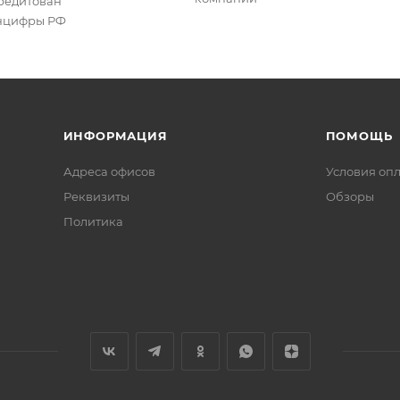
редитован
цифры РФ
ИНФОРМАЦИЯ
ПОМОЩЬ
Адреса офисов
Условия оп
Реквизиты
Обзоры
Политика