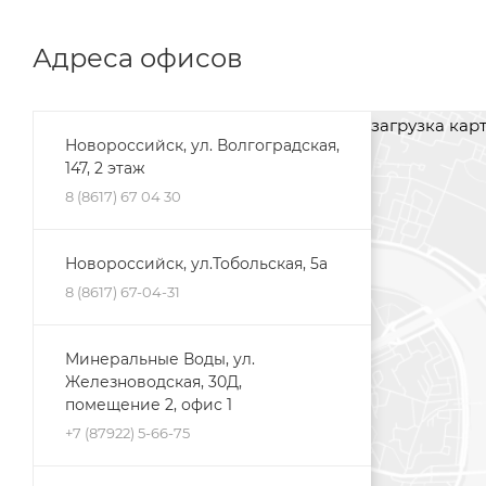
Адреса офисов
загрузка карты
Новороссийск, ул. Волгоградская,
147, 2 этаж
8 (8617) 67 04 30
Новороссийск, ул.Тобольская, 5а
8 (8617) 67-04-31
Минеральные Воды, ул.
Железноводская, 30Д,
помещение 2, офис 1
+7 (87922) 5-66-75