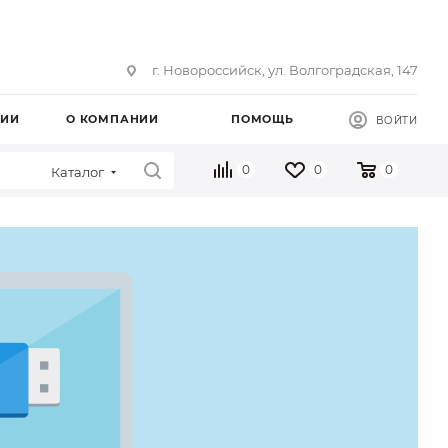
г. Новороссийск, ул. Волгоградская, 147
ЦИИ
О КОМПАНИИ
ПОМОЩЬ
ВОЙТИ
0
0
0
Каталог