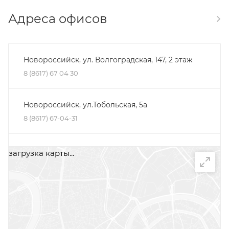
Адреса офисов
Новороссийск, ул. Волгоградская, 147, 2 этаж
8 (8617) 67 04 30
Новороссийск, ул.Тобольская, 5а
8 (8617) 67-04-31
Минеральные Воды, ул. Железноводская, 30Д,
загрузка карты...
помещение 2, офис 1
+7 (87922) 5-66-75