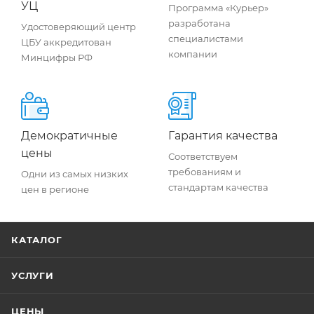
УЦ
Программа «Курьер»
разработана
Удостоверяющий центр
специалистами
ЦБУ аккредитован
компании
Минцифры РФ
Демократичные
Гарантия качества
цены
Соответствуем
требованиям и
Одни из самых низких
стандартам качества
цен в регионе
КАТАЛОГ
УСЛУГИ
ЦЕНЫ