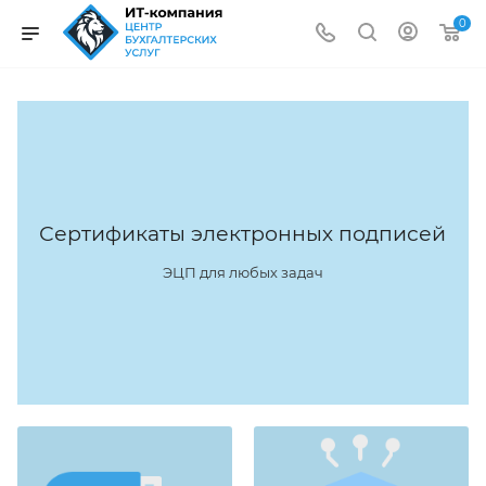
0
Сертификаты электронных подписей
ЭЦП для любых задач