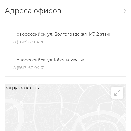
Адреса офисов
Новороссийск, ул. Волгоградская, 147, 2 этаж
8 (8617) 67 04 30
Новороссийск, ул.Тобольская, 5а
8 (8617) 67-04-31
Минеральные Воды, ул. Железноводская, 30Д,
загрузка карты...
помещение 2, офис 1
+7 (87922) 5-66-75