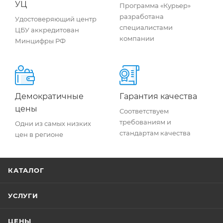
УЦ
Программа «Курьер»
разработана
Удостоверяющий центр
специалистами
ЦБУ аккредитован
компании
Минцифры РФ
Демократичные
Гарантия качества
цены
Соответствуем
требованиям и
Одни из самых низких
стандартам качества
цен в регионе
КАТАЛОГ
УСЛУГИ
ЦЕНЫ