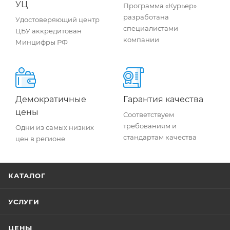
УЦ
Программа «Курьер»
разработана
Удостоверяющий центр
специалистами
ЦБУ аккредитован
компании
Минцифры РФ
Демократичные
Гарантия качества
цены
Соответствуем
требованиям и
Одни из самых низких
стандартам качества
цен в регионе
КАТАЛОГ
УСЛУГИ
ЦЕНЫ