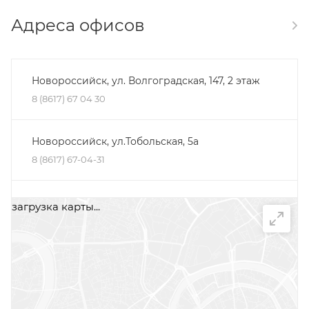
Адреса офисов
Новороссийск, ул. Волгоградская, 147, 2 этаж
8 (8617) 67 04 30
Новороссийск, ул.Тобольская, 5а
8 (8617) 67-04-31
Минеральные Воды, ул. Железноводская, 30Д,
загрузка карты...
помещение 2, офис 1
+7 (87922) 5-66-75