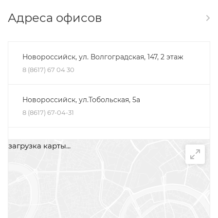
Адреса офисов
Новороссийск, ул. Волгоградская, 147, 2 этаж
8 (8617) 67 04 30
Новороссийск, ул.Тобольская, 5а
8 (8617) 67-04-31
Минеральные Воды, ул. Железноводская, 30Д,
загрузка карты...
помещение 2, офис 1
+7 (87922) 5-66-75