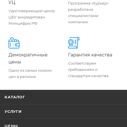
УЦ
Программа «Курьер»
разработана
Удостоверяющий центр
специалистами
ЦБУ аккредитован
компании
Минцифры РФ
Демократичные
Гарантия качества
цены
Соответствуем
требованиям и
Одни из самых низких
стандартам качества
цен в регионе
КАТАЛОГ
УСЛУГИ
ЦЕНЫ