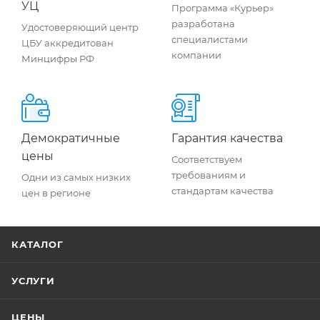
УЦ
Программа «Курьер»
разработана
Удостоверяющий центр
специалистами
ЦБУ аккредитован
компании
Минцифры РФ
Демократичные
Гарантия качества
цены
Соответствуем
требованиям и
Одни из самых низких
стандартам качества
цен в регионе
КАТАЛОГ
УСЛУГИ
ЦЕНЫ