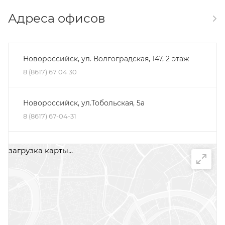
Адреса офисов
Новороссийск, ул. Волгоградская, 147, 2 этаж
8 (8617) 67 04 30
Новороссийск, ул.Тобольская, 5а
8 (8617) 67-04-31
Минеральные Воды, ул. Железноводская, 30Д,
загрузка карты...
помещение 2, офис 1
+7 (87922) 5-66-75