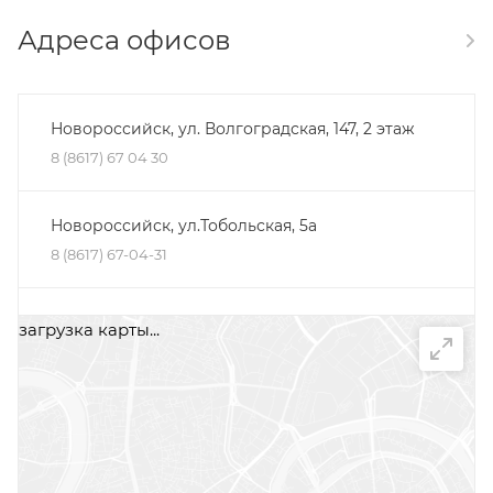
Адреса офисов
Новороссийск, ул. Волгоградская, 147, 2 этаж
8 (8617) 67 04 30
Новороссийск, ул.Тобольская, 5а
8 (8617) 67-04-31
Минеральные Воды, ул. Железноводская, 30Д,
загрузка карты...
помещение 2, офис 1
+7 (87922) 5-66-75