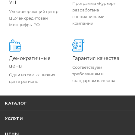
УЦ
Программа «Курьер»
разработана
Удостоверяющий центр
специалистами
ЦБУ аккредитован
компании
Минцифры РФ
Демократичные
Гарантия качества
цены
Соответствуем
требованиям и
Одни из самых низких
стандартам качества
цен в регионе
КАТАЛОГ
УСЛУГИ
ЦЕНЫ