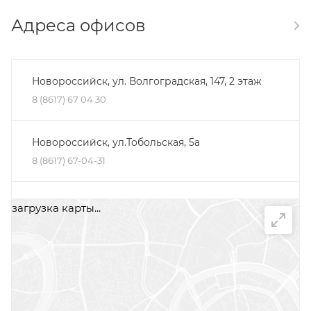
Адреса офисов
Новороссийск, ул. Волгоградская, 147, 2 этаж
8 (8617) 67 04 30
Новороссийск, ул.Тобольская, 5а
8 (8617) 67-04-31
Минеральные Воды, ул. Железноводская, 30Д,
загрузка карты...
помещение 2, офис 1
+7 (87922) 5-66-75