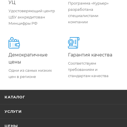
УЦ
Программа «Курьер»
разработана
Удостоверяющий центр
специалистами
ЦБУ аккредитован
компании
Минцифры РФ
Демократичные
Гарантия качества
цены
Соответствуем
требованиям и
Одни из самых низких
стандартам качества
цен в регионе
КАТАЛОГ
УСЛУГИ
ЦЕНЫ