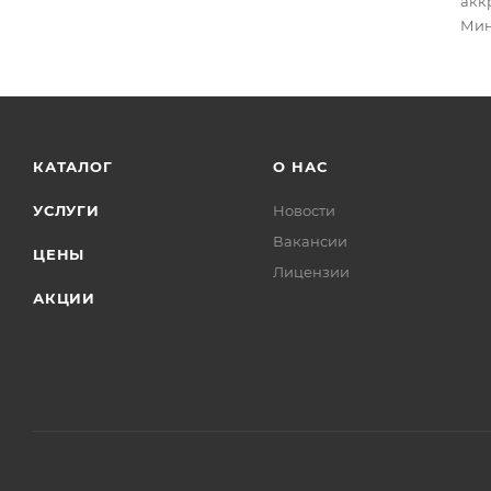
акк
Мин
КАТАЛОГ
О НАС
УСЛУГИ
Новости
Вакансии
ЦЕНЫ
Лицензии
АКЦИИ