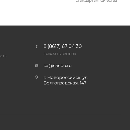
стандартам качества
8 (8617) 67 04 30
ЗАКАЗАТЬ ЗВОНОК
латы
ca@cacbu.ru
г. Новороссийск, ул.
Волгоградская, 147