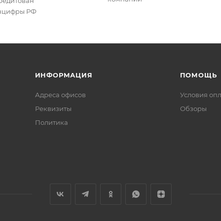
редитован
цифры РФ
ИНФОРМАЦИЯ
ПОМОЩЬ
Адреса офисов
Условия оп
Реквизиты
Обзоры
Политика