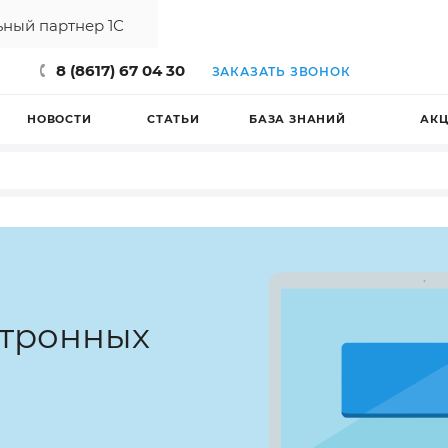
ный партнер 1С
8 (8617) 67 04 30
ЗАКАЗАТЬ ЗВОНОК
НОВОСТИ
СТАТЬИ
БАЗА ЗНАНИЙ
АК
ктронных