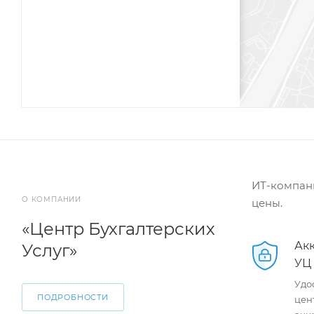
ИТ-компани
О КОМПАНИИ
цены.
«Центр Бухгалтерских
Ак
Услуг»
УЦ
Удо
ПОДРОБНОСТИ
цен