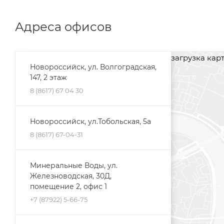
Адреса офисов
загрузка карты
Новороссийск, ул. Волгоградская,
147, 2 этаж
8 (8617) 67 04 30
Новороссийск, ул.Тобольская, 5а
8 (8617) 67-04-31
Минеральные Воды, ул.
Железноводская, 30Д,
помещение 2, офис 1
+7 (87922) 5-66-75