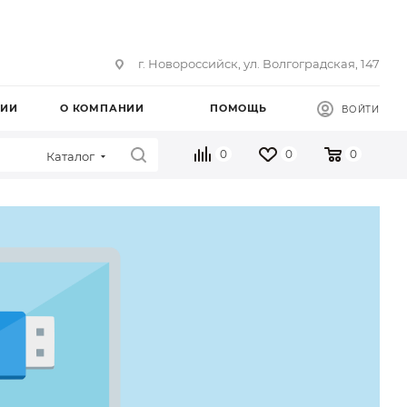
г. Новороссийск, ул. Волгоградская, 147
ЦИИ
О КОМПАНИИ
ПОМОЩЬ
ВОЙТИ
0
0
0
Каталог