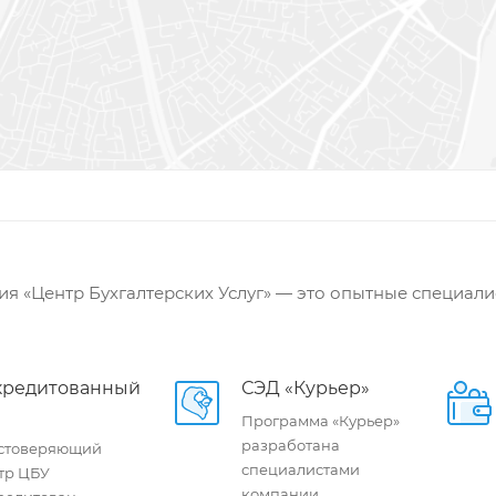
я «Центр Бухгалтерских Услуг» — это опытные специали
кредитованный
СЭД «Курьер»
Программа «Курьер»
разработана
стоверяющий
специалистами
тр ЦБУ
компании