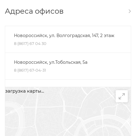
Адреса офисов
Новороссийск, ул. Волгоградская, 147, 2 этаж
8 (8617) 67 04 30
Новороссийск, ул.Тобольская, 5а
8 (8617) 67-04-31
Минеральные Воды, ул. Железноводская, 30Д,
загрузка карты...
помещение 2, офис 1
+7 (87922) 5-66-75