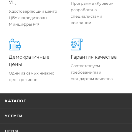
УЦ
Программа «Курьер»
разработана
Удостоверяющий центр
специалистами
ЦБУ аккредитован
компании
Минцифры РФ
Демократичные
Гарантия качества
цены
Соответствуем
требованиям и
Одни из самых низких
стандартам качества
цен в регионе
КАТАЛОГ
УСЛУГИ
ЦЕНЫ