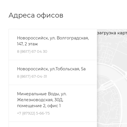
Адреса офисов
загрузка карты
Новороссийск, ул. Волгоградская,
147, 2 этаж
8 (8617) 67 04 30
Новороссийск, ул.Тобольская, 5а
8 (8617) 67-04-31
Минеральные Воды, ул.
Железноводская, 30Д,
помещение 2, офис 1
+7 (87922) 5-66-75