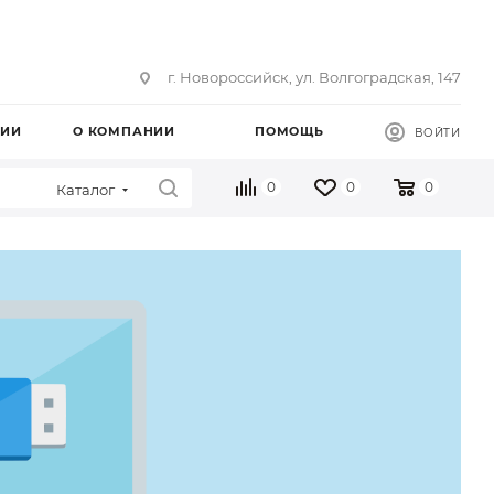
г. Новороссийск, ул. Волгоградская, 147
ЦИИ
О КОМПАНИИ
ПОМОЩЬ
ВОЙТИ
0
0
0
Каталог