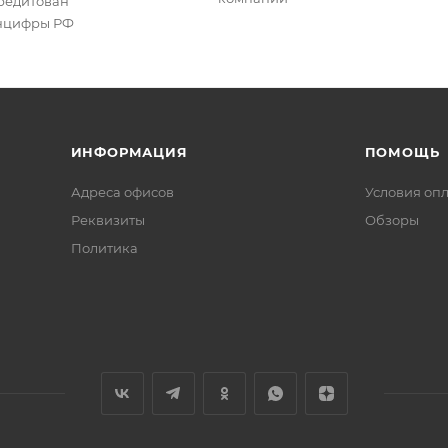
редитован
цифры РФ
ИНФОРМАЦИЯ
ПОМОЩЬ
Адреса офисов
Условия оп
Реквизиты
Обзоры
Политика