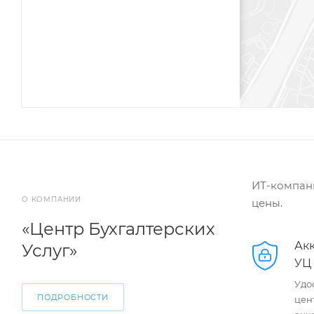
ИТ-компани
О КОМПАНИИ
цены.
«Центр Бухгалтерских
Ак
Услуг»
УЦ
Удо
ПОДРОБНОСТИ
цен