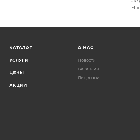
акк
Мин
КАТАЛОГ
О НАС
УСЛУГИ
Новости
Вакансии
ЦЕНЫ
Лицензии
АКЦИИ