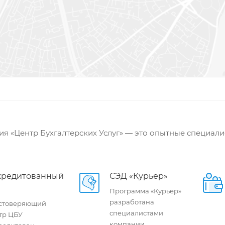
я «Центр Бухгалтерских Услуг» — это опытные специали
кредитованный
СЭД «Курьер»
Программа «Курьер»
разработана
стоверяющий
специалистами
тр ЦБУ
компании