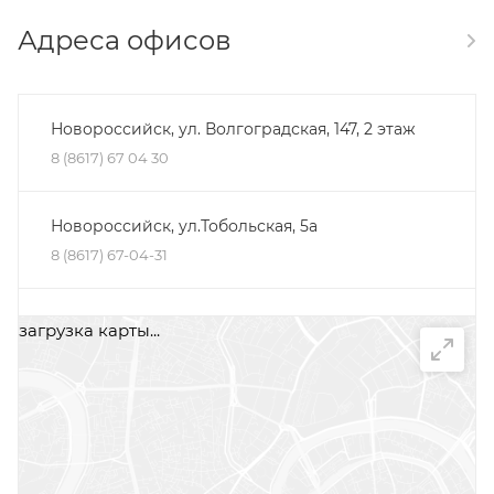
Адреса офисов
Новороссийск, ул. Волгоградская, 147, 2 этаж
8 (8617) 67 04 30
Новороссийск, ул.Тобольская, 5а
8 (8617) 67-04-31
Минеральные Воды, ул. Железноводская, 30Д,
загрузка карты...
помещение 2, офис 1
+7 (87922) 5-66-75