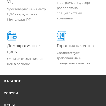
УЦ
Программа «Курьер»
разработана
Удостоверяющий центр
специалистами
ЦБУ аккредитован
компании
Минцифры РФ
Демократичные
Гарантия качества
цены
Соответствуем
требованиям и
Одни из самых низких
стандартам качества
цен в регионе
КАТАЛОГ
УСЛУГИ
ЦЕНЫ