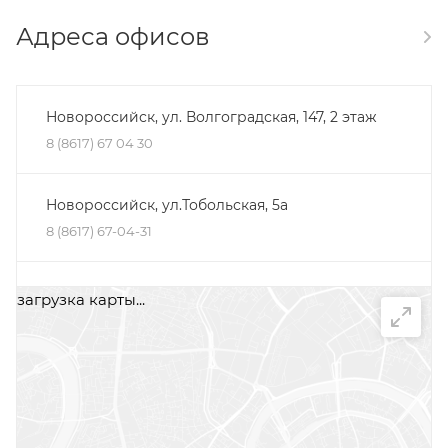
Адреса офисов
Новороссийск, ул. Волгоградская, 147, 2 этаж
8 (8617) 67 04 30
Новороссийск, ул.Тобольская, 5а
8 (8617) 67-04-31
Минеральные Воды, ул. Железноводская, 30Д,
загрузка карты...
помещение 2, офис 1
+7 (87922) 5-66-75