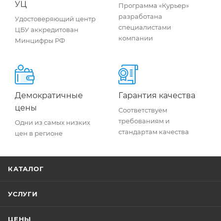
УЦ
Программа «Курьер»
разработана
Удостоверяющий центр
специалистами
ЦБУ аккредитован
компании
Минцифры РФ
Демократичные
Гарантия качества
цены
Соответствуем
требованиям и
Одни из самых низких
стандартам качества
цен в регионе
КАТАЛОГ
УСЛУГИ
ЦЕНЫ