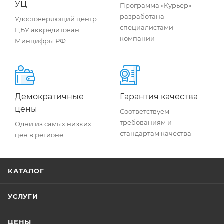
УЦ
Программа «Курьер»
разработана
Удостоверяющий центр
специалистами
ЦБУ аккредитован
компании
Минцифры РФ
Демократичные
Гарантия качества
цены
Соответствуем
требованиям и
Одни из самых низких
стандартам качества
цен в регионе
КАТАЛОГ
УСЛУГИ
ЦЕНЫ