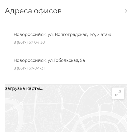
Адреса офисов
Новороссийск, ул. Волгоградская, 147, 2 этаж
8 (8617) 67 04 30
Новороссийск, ул.Тобольская, 5а
8 (8617) 67-04-31
Минеральные Воды, ул. Железноводская, 30Д,
загрузка карты...
помещение 2, офис 1
+7 (87922) 5-66-75