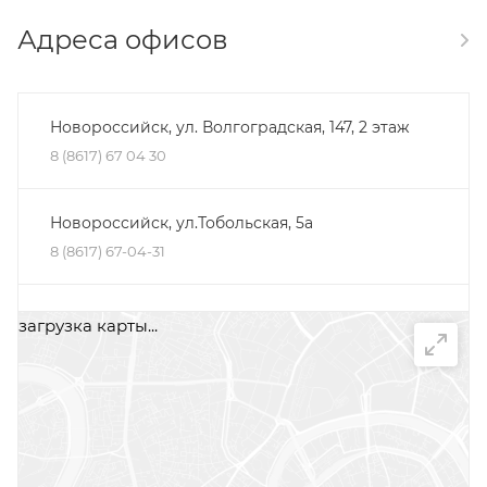
Адреса офисов
Новороссийск, ул. Волгоградская, 147, 2 этаж
8 (8617) 67 04 30
Новороссийск, ул.Тобольская, 5а
8 (8617) 67-04-31
Минеральные Воды, ул. Железноводская, 30Д,
загрузка карты...
помещение 2, офис 1
+7 (87922) 5-66-75