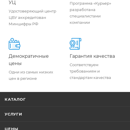
УЦ
Программа «Курьер»
разработана
Удостоверяющий центр
специалистами
ЦБУ аккредитован
компании
Минцифры РФ
Демократичные
Гарантия качества
цены
Соответствуем
требованиям и
Одни из самых низких
стандартам качества
цен в регионе
КАТАЛОГ
УСЛУГИ
ЦЕНЫ