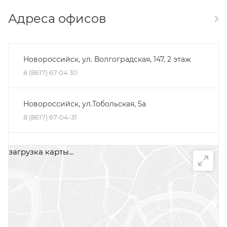
Адреса офисов
Новороссийск, ул. Волгоградская, 147, 2 этаж
8 (8617) 67 04 30
Новороссийск, ул.Тобольская, 5а
8 (8617) 67-04-31
Минеральные Воды, ул. Железноводская, 30Д,
загрузка карты...
помещение 2, офис 1
+7 (87922) 5-66-75