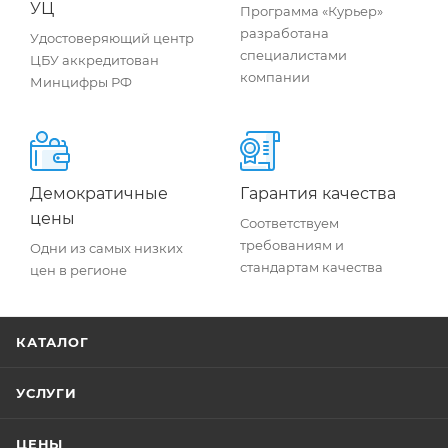
УЦ
Программа «Курьер»
разработана
Удостоверяющий центр
специалистами
ЦБУ аккредитован
компании
Минцифры РФ
Демократичные
Гарантия качества
цены
Соответствуем
требованиям и
Одни из самых низких
стандартам качества
цен в регионе
КАТАЛОГ
УСЛУГИ
ЦЕНЫ