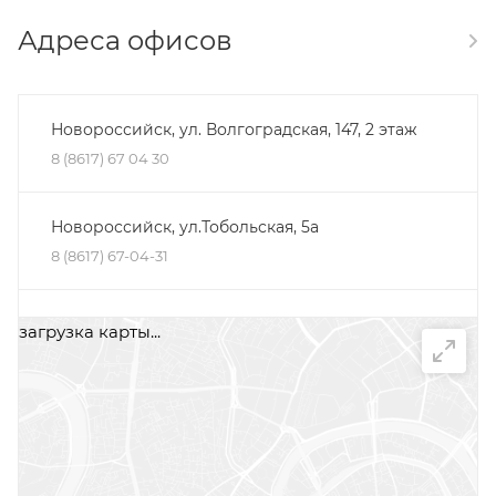
Адреса офисов
Новороссийск, ул. Волгоградская, 147, 2 этаж
8 (8617) 67 04 30
Новороссийск, ул.Тобольская, 5а
8 (8617) 67-04-31
Минеральные Воды, ул. Железноводская, 30Д,
загрузка карты...
помещение 2, офис 1
+7 (87922) 5-66-75