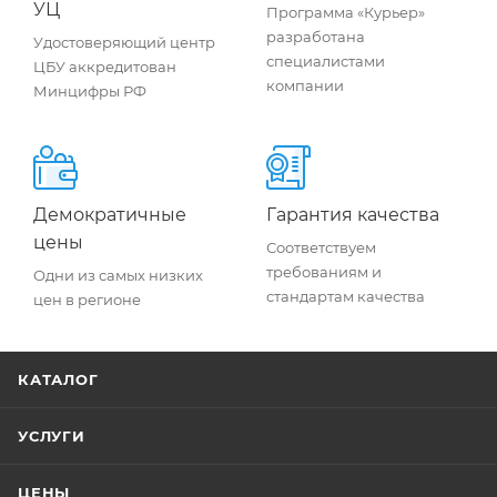
УЦ
Программа «Курьер»
разработана
Удостоверяющий центр
специалистами
ЦБУ аккредитован
компании
Минцифры РФ
Демократичные
Гарантия качества
цены
Соответствуем
требованиям и
Одни из самых низких
стандартам качества
цен в регионе
КАТАЛОГ
УСЛУГИ
ЦЕНЫ