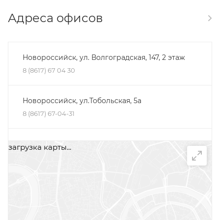
Адреса офисов
Новороссийск, ул. Волгоградская, 147, 2 этаж
8 (8617) 67 04 30
Новороссийск, ул.Тобольская, 5а
8 (8617) 67-04-31
Минеральные Воды, ул. Железноводская, 30Д,
загрузка карты...
помещение 2, офис 1
+7 (87922) 5-66-75