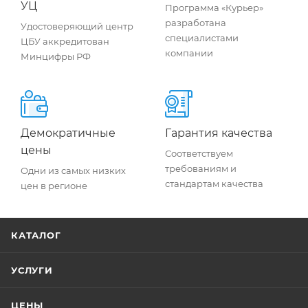
УЦ
Программа «Курьер»
разработана
Удостоверяющий центр
специалистами
ЦБУ аккредитован
компании
Минцифры РФ
Демократичные
Гарантия качества
цены
Соответствуем
требованиям и
Одни из самых низких
стандартам качества
цен в регионе
КАТАЛОГ
УСЛУГИ
ЦЕНЫ