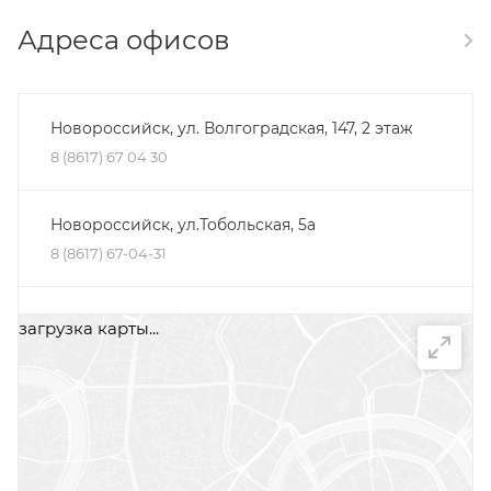
Адреса офисов
Новороссийск, ул. Волгоградская, 147, 2 этаж
8 (8617) 67 04 30
Новороссийск, ул.Тобольская, 5а
8 (8617) 67-04-31
Минеральные Воды, ул. Железноводская, 30Д,
загрузка карты...
помещение 2, офис 1
+7 (87922) 5-66-75