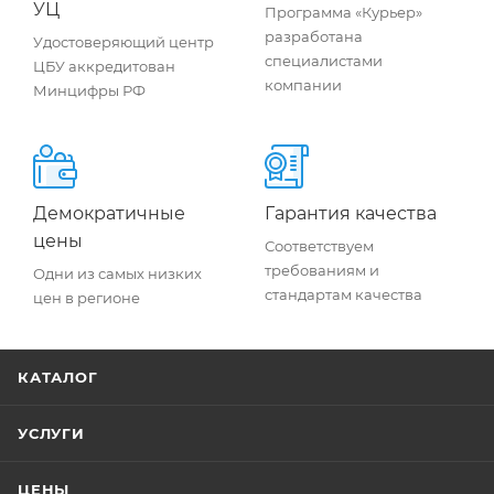
УЦ
Программа «Курьер»
разработана
Удостоверяющий центр
специалистами
ЦБУ аккредитован
компании
Минцифры РФ
Демократичные
Гарантия качества
цены
Соответствуем
требованиям и
Одни из самых низких
стандартам качества
цен в регионе
КАТАЛОГ
УСЛУГИ
ЦЕНЫ