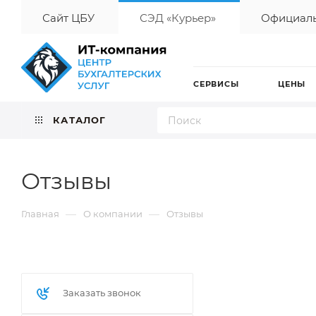
Сайт ЦБУ
СЭД «Курьер»
Официаль
СЕРВИСЫ
ЦЕНЫ
КАТАЛОГ
Отзывы
—
—
Главная
О компании
Отзывы
Заказать звонок