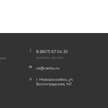
8 (8617) 67 04 30
латы
ЗАКАЗАТЬ ЗВОНОК
ca@cacbu.ru
г. Новороссийск, ул.
Волгоградская, 147