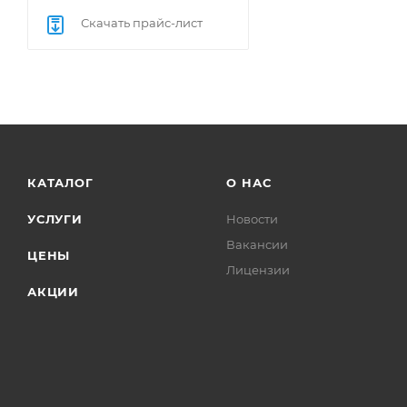
Скачать прайс-лист
КАТАЛОГ
О НАС
УСЛУГИ
Новости
Вакансии
ЦЕНЫ
Лицензии
АКЦИИ