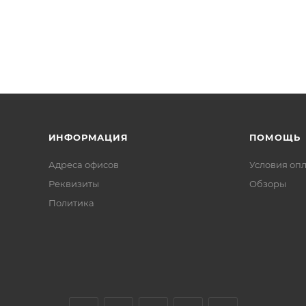
ИНФОРМАЦИЯ
ПОМОЩЬ
Адреса офисов
Условия оп
Реквизиты
Обзоры
Политика