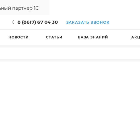
ный партнер 1С
8 (8617) 67 04 30
ЗАКАЗАТЬ ЗВОНОК
НОВОСТИ
СТАТЬИ
БАЗА ЗНАНИЙ
АК