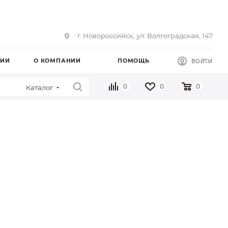
г. Новороссийск, ул. Волгоградская, 147
ЦИИ
О КОМПАНИИ
ПОМОЩЬ
ВОЙТИ
0
0
0
Каталог