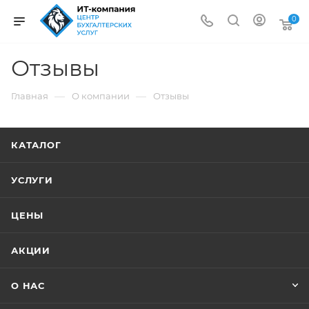
0
Отзывы
—
—
Главная
О компании
Отзывы
КАТАЛОГ
УСЛУГИ
ЦЕНЫ
АКЦИИ
О НАС